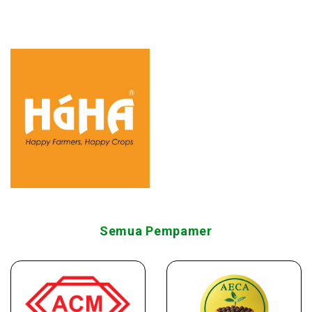
Semua Pempamer