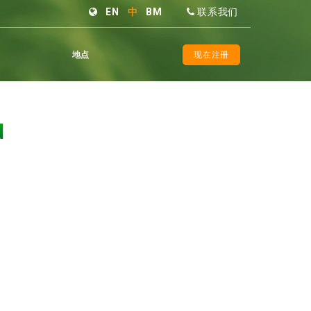
EN
中
BM
联系我们
地点
现在注册
d