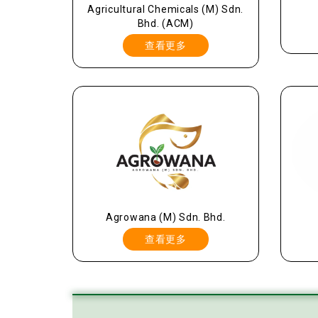
Agricultural Chemicals (M) Sdn.
Bhd. (ACM)
查看更多
Agrowana (M) Sdn. Bhd.
查看更多