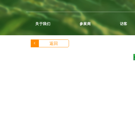
关于我们
参展商
访客
返回