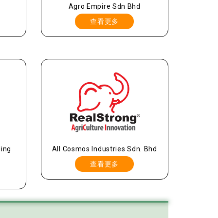
Agro Empire Sdn Bhd
查看更多
ding
All Cosmos Industries Sdn. Bhd
查看更多