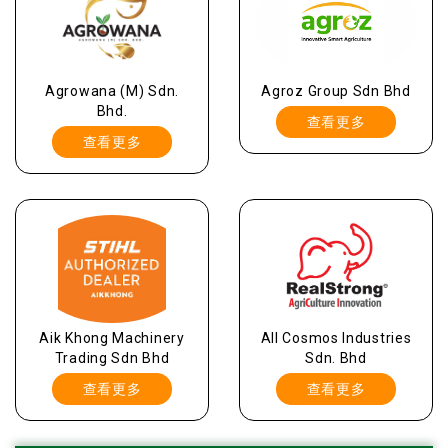
Agrowana (M) Sdn.
Agroz Group Sdn Bhd
Bhd.
查看更多
查看更多
Aik Khong Machinery
All Cosmos Industries
Trading Sdn Bhd
Sdn. Bhd
查看更多
查看更多