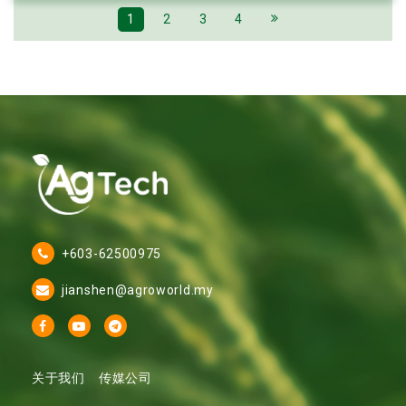
1
2
3
4
+603-62500975
jianshen@agroworld.my
关于我们
传媒公司